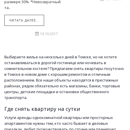
размере 30%. *Невозвратный
та..
ЧИТАТЬ ДАЛЕЕ...
19.10.2017
Выбираете жилье на несколько дней в Томске, но не хотите
останавливаться в дорогой гостинице или ночевать в
сомнительном хостеле? Предлагаем снять квартиры посуточно
в Томске в новом доме с хорошим ремонтом и отличным
расположением. Все наши объекты находятся в престижных
районах, рядом обязательно есть магазины, банки, торговые
центры, детские площадки и остановки общественного
транспорта.
Где снять квартиру на сутки
Услуги аренды однокомнатной квартиры или просторных
апартаментов нужны тем, кто часто бывает в деловых
поездках, любит путешествовать по стране или планирует