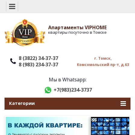
Апартаменты VIPHOME
квартиры посуточно в Томске
8 (3822) 34-37-37
г. Томск,
8 (983) 234-37-37
Комсомольский пр-т, д.63
Мы в Whatsapp:
+7(983)234-3737
Категории