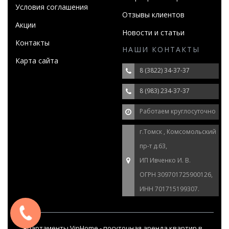
Условия соглашения
Отзывы клиентов
Акции
Новости и статьи
Контакты
НАШИ КОНТАКТЫ
Карта сайта
8 (3822) 34-37-37
8 (983) 234-37-37
Работаем круглосуточно
г.Томск , Комсомольский
пр-т д.63,
ИП Ивченко И. В.
ОГРН 309701725900126,
ИНН 701715199307.
Апартаменты VipHome - посуточная аренда квартир в