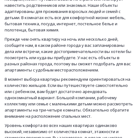
навестить родственников или знакомых. Наши объекты
адаптированы для проживания взрослых людей и семей с
детьми. В комнатах есть все для комфортной жизни: мебель,
бытовая техника, посуда, интернет, постельное белье и
полотенца, бытовая химия.
Прежде чем снять квартиру на ночь или несколько дней,
сообщите нам, в каком районе города у вас запланированы
дела или встречи, какие достопримечательности вы хотели бы
посмотреть или куда вы прибудете. У нас есть объекты в
разных районах города, поэтому вы сможет подобрать для вас
апартаменты с удобным месторасположением.
В момент выбора квартиры рекомендуем ориентироваться на
количество жильцов. Если вы путешествуете самостоятельно
или с ребенком, вам будет достаточно арендовать
однокомнатный вариант. Большой компании, рабочему
коллективу или семье с маленькими детьми можно рассмотреть
апартаменты на три-четыре комнаты. Обязательно обратите
внимание на расположение спальных мест.
Уровень комфорта во всех наших квартирах одинаково
высокий, независимо от количества комнат, этажности и
стоимости проживания. Вы заселяетесь в идеально чистое