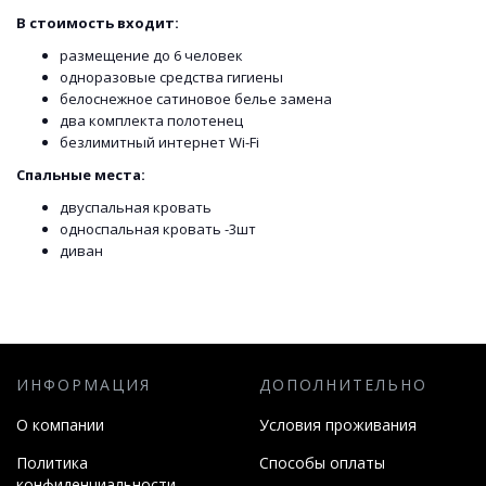
В стоимость входит:
размещение до 6 человек
одноразовые средства гигиены
белоснежное сатиновое белье замена
два комплекта полотенец
безлимитный интернет Wi-Fi
Спальные места:
двуспальная кровать
односпальная кровать -3шт
диван
ИНФОРМАЦИЯ
ДОПОЛНИТЕЛЬНО
О компании
Условия проживания
Политика
Способы оплаты
конфиденциальности