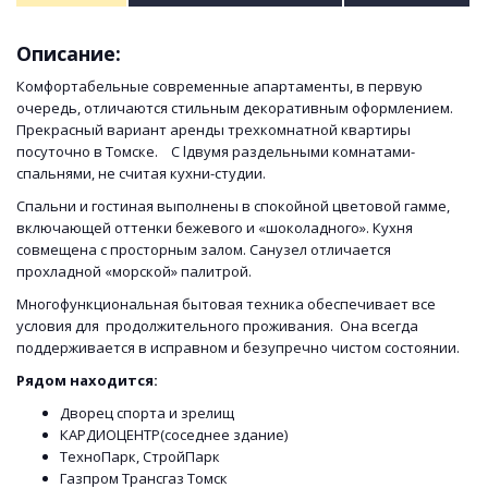
Описание:
Комфортабельные современные апартаменты, в первую
очередь, отличаются стильным декоративным оформлением.
Прекрасный вариант аренды трехкомнатной квартиры
посуточно в Томске. С lдвумя раздельными комнатами-
спальнями, не считая кухни-студии.
Спальни и гостиная выполнены в спокойной цветовой гамме,
включающей оттенки бежевого и «шоколадного». Кухня
совмещена с просторным залом. Санузел отличается
прохладной «морской» палитрой.
Многофункциональная бытовая техника обеспечивает все
условия для продолжительного проживания. Она всегда
поддерживается в исправном и безупречно чистом состоянии.
Рядом находится:
Дворец спорта и зрелищ
КАРДИОЦЕНТР(соседнее здание)
ТехноПарк, СтройПарк
Газпром Трансгаз Томск