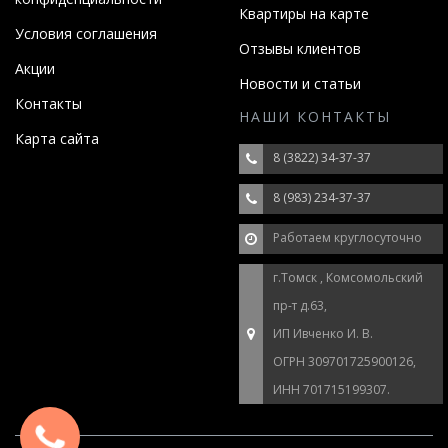
Квартиры на карте
Условия соглашения
Отзывы клиентов
Акции
Новости и статьи
Контакты
НАШИ КОНТАКТЫ
Карта сайта
8 (3822) 34-37-37
8 (983) 234-37-37
Работаем круглосуточно
г.Томск , Комсомольский
пр-т д.63,
ИП Ивченко И. В.
ОГРН 309701725900126,
ИНН 701715199307.