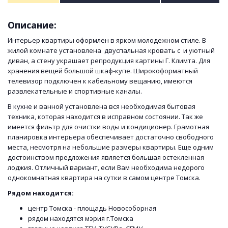
Описание:
Интерьер квартиры оформлен в ярком молодежном стиле. В
жилой комнате установлена двуспальная кровать с и уютный
диван, а стену украшает репродукция картины Г. Климта. Для
хранения вещей большой шкаф-купе. Широкоформатный
телевизор подключен к кабельному вещанию, имеются
развлекательные и спортивные каналы.
В кухне и ванной установлена вся необходимая бытовая
техника, которая находится в исправном состоянии. Так же
имеется фильтр для очистки воды и кондиционер. Грамотная
планировка интерьера обеспечивает достаточно свободного
места, несмотря на небольшие размеры квартиры. Еще одним
достоинством предложения является большая остекленная
лоджия. Отличный вариант, если Вам необходима недорого
однокомнатная квартира на сутки в самом центре Томска.
Рядом находится:
центр Томска - площадь Новособорная
рядом находятся мэрия г.Томска