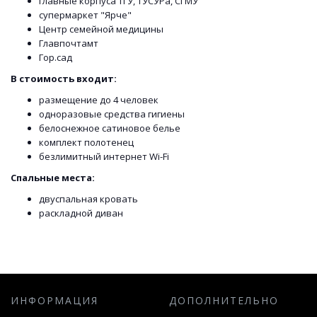
главные корпуса ТГУ, ТУСУРа, СГМУ
супермаркет "Ярче"
Центр семейной медицины
Главпочтамт
Гор.сад
В стоимость входит:
размещение до 4 человек
одноразовые средства гигиены
белоснежное сатиновое белье
комплект полотенец
безлимитный интернет Wi-Fi
Спальные места:
двуспальная кровать
раскладной диван
ИНФОРМАЦИЯ
ДОПОЛНИТЕЛЬНО