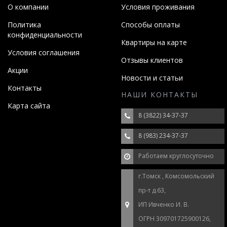
О компании
Условия проживания
Политика
Способы оплаты
конфиденциальности
Квартиры на карте
Условия соглашения
Отзывы клиентов
Акции
Новости и статьи
Контакты
НАШИ КОНТАКТЫ
Карта сайта
8 (3822) 34-37-37
8 (983) 234-37-37
Работаем круглосуточно
г.Томск , Комсомольский
пр-т д.63,
ИП Ивченко И. В.
ОГРН 309701725900126,